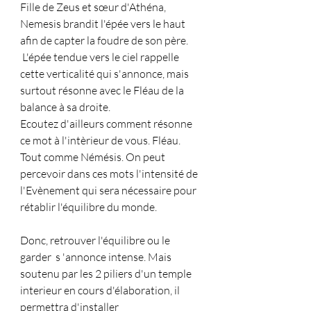
Fille de Zeus et sœur d'Athéna, 
Nemesis brandit l'épée vers le haut 
afin de capter la foudre de son père.
 L'épée tendue vers le ciel rappelle 
cette verticalité qui s'annonce, mais 
surtout résonne avec le Fléau de la 
balance à sa droite.
Ecoutez d'ailleurs comment résonne 
ce mot à l'intèrieur de vous. Fléau. 
Tout comme Némésis. On peut 
percevoir dans ces mots l'intensité de 
l'Evènement qui sera nécessaire pour 
rétablir l'équilibre du monde.
Donc, retrouver l'équilibre ou le 
garder  s 'annonce intense. Mais 
soutenu par les 2 piliers d'un temple 
interieur en cours d'élaboration, il 
permettra d'installer 