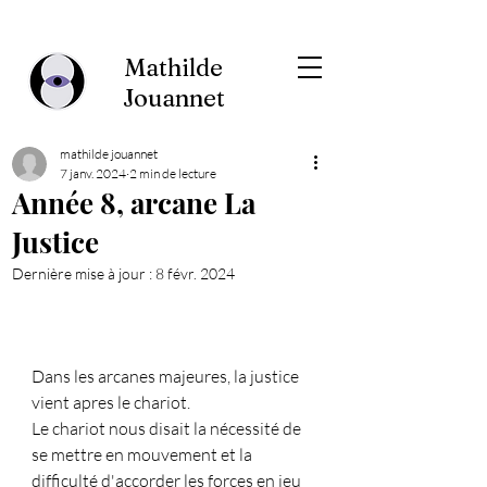
Mathilde
Jouannet
mathilde jouannet
7 janv. 2024
2 min de lecture
Année 8, arcane La
Justice
Dernière mise à jour :
8 févr. 2024
Dans les arcanes majeures, la justice 
vient apres le chariot. 
Le chariot nous disait la nécessité de 
se mettre en mouvement et la 
difficulté d'accorder les forces en jeu 