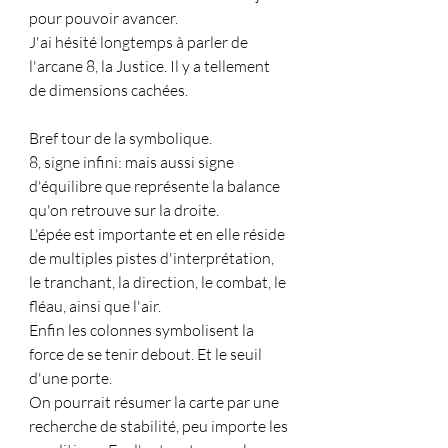
pour pouvoir avancer.
J'ai hésité longtemps à parler de 
l'arcane 8, la Justice. Il y a tellement 
de dimensions cachées.
Bref tour de la symbolique.
8, signe infini: mais aussi signe 
d'équilibre que représente la balance 
qu'on retrouve sur la droite. 
L'épée est importante et en elle réside 
de multiples pistes d'interprétation, 
le tranchant, la direction, le combat, le 
fléau, ainsi que l'air.
Enfin les colonnes symbolisent la 
force de se tenir debout. Et le seuil 
d'une porte.
On pourrait résumer la carte par une 
recherche de stabilité, peu importe les 