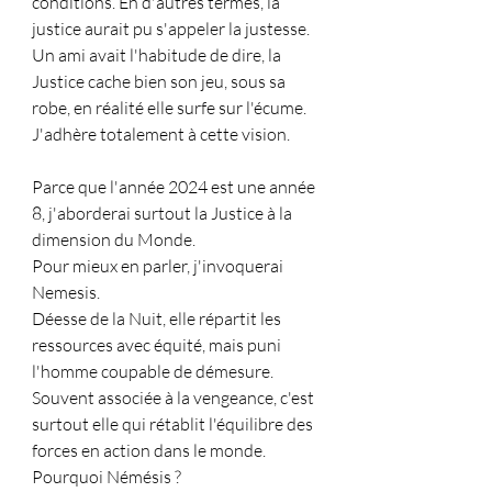
conditions. En d'autres termes, la 
justice aurait pu s'appeler la justesse.
Un ami avait l'habitude de dire, la 
Justice cache bien son jeu, sous sa 
robe, en réalité elle surfe sur l'écume.
J'adhère totalement à cette vision.
Parce que l'année 2024 est une année 
8, j'aborderai surtout la Justice à la 
dimension du Monde.
Pour mieux en parler, j'invoquerai 
Nemesis.
Déesse de la Nuit, elle répartit les 
ressources avec équité, mais puni 
l'homme coupable de démesure. 
Souvent associée à la vengeance, c'est 
surtout elle qui rétablit l'équilibre des 
forces en action dans le monde.
Pourquoi Némésis ?