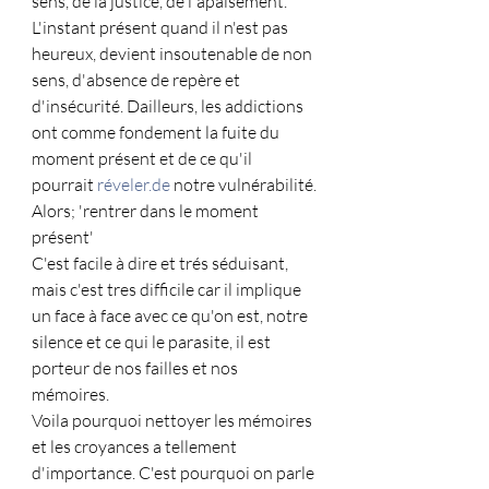
sens, de la justice, de l'apaisement. 
L'instant présent quand il n'est pas 
heureux, devient insoutenable de non 
sens, d'absence de repère et 
d'insécurité. Dailleurs, les addictions 
ont comme fondement la fuite du 
moment présent et de ce qu'il 
pourrait 
réveler.de
 notre vulnérabilité.
Alors; 'rentrer dans le moment 
présent'
C'est facile à dire et trés séduisant, 
mais c'est tres difficile car il implique 
un face à face avec ce qu'on est, notre 
silence et ce qui le parasite, il est 
porteur de nos failles et nos 
mémoires.
Voila pourquoi nettoyer les mémoires 
et les croyances a tellement 
d'importance. C'est pourquoi on parle 