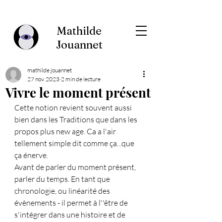
Mathilde
Jouannet
mathilde jouannet
27 nov. 2023
2 min de lecture
Vivre le moment présent
Cette notion revient souvent aussi 
bien dans les Traditions que dans les 
propos plus new age. Ca a l'air 
tellement simple dit comme ça...que 
ça énerve.
Avant de parler du moment présent, 
parler du temps. En tant que 
chronologie, ou linéarité des 
évènements - il permet à l''être de 
s'intégrer dans une histoire et de 