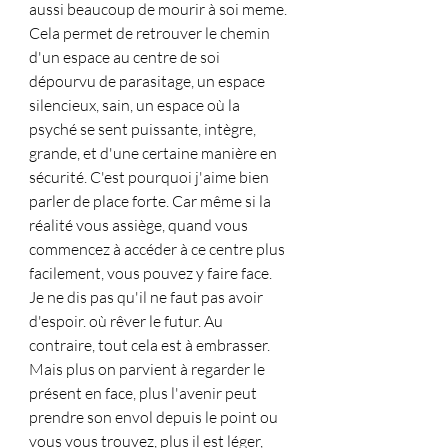
aussi beaucoup de mourir à soi meme. 
Cela permet de retrouver le chemin 
d'un espace au centre de soi 
dépourvu de parasitage, un espace 
silencieux, sain, un espace où la 
psyché se sent puissante, intègre, 
grande, et d'une certaine manière en 
sécurité. C'est pourquoi j'aime bien 
parler de place forte. Car même si la 
réalité vous assiège, quand vous 
commencez à accéder à ce centre plus 
facilement, vous pouvez y faire face.
Je ne dis pas qu'il ne faut pas avoir 
d'espoir. où rêver le futur. Au 
contraire, tout cela est à embrasser.
Mais plus on parvient à regarder le 
présent en face, plus l'avenir peut 
prendre son envol depuis le point ou 
vous vous trouvez, plus il est léger, 