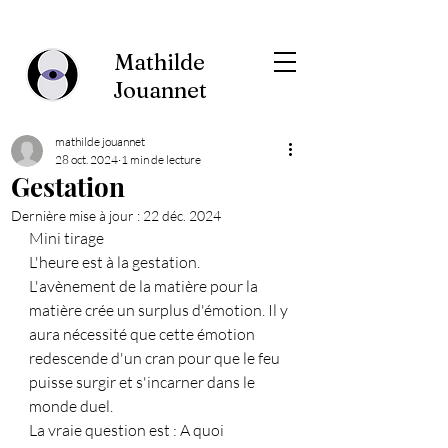
Mathilde
Jouannet
mathilde jouannet
28 oct. 2024
1 min de lecture
Gestation
Dernière mise à jour :
22 déc. 2024
Mini tirage
L'heure est à la gestation.
L'avènement de la matière pour la 
matière crée un surplus d'émotion. Il y 
aura nécessité que cette émotion 
redescende d'un cran pour que le feu 
puisse surgir et s'incarner dans le 
monde duel.
La vraie question est : A quoi 